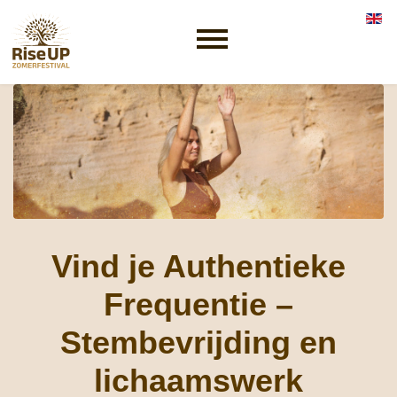
Selec
Vind je Authentieke
Frequentie –
Stembevrijding en
lichaamswerk