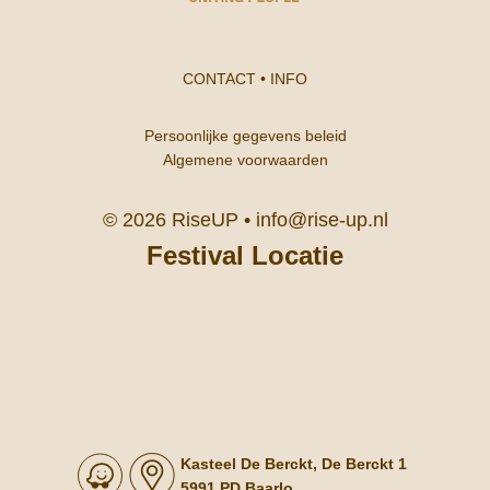
CONTACT
•
INFO
Persoonlijke gegevens beleid
Algemene voorwaarden
© 2026 RiseUP •
info@rise-up.nl
Festival Locatie
Kasteel De Berckt, De Berckt 1
5991 PD Baarlo