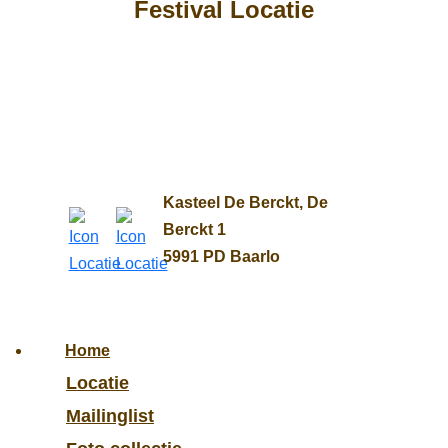
Festival Locatie
Kasteel De Berckt, De
Berckt 1
5991 PD Baarlo
Home
Locatie
Mailinglist