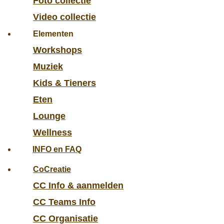
Foto collectie
Video collectie
Elementen
Workshops
Muziek
Kids & Tieners
Eten
Lounge
Wellness
INFO en FAQ
CoCreatie
CC Info & aanmelden
CC Teams Info
CC Organisatie