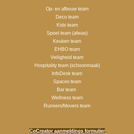
Op- en afbouw team
Deco team
Kids team
Spoel team (afwas)
Keuken team
EHBO team
Veiligheid team
Hospitality team (schoonmaak)
InfoDesk team
Spaces team
Bar team
Wellness team
Runners/Movers team
CoCreator aanmeldings formulier