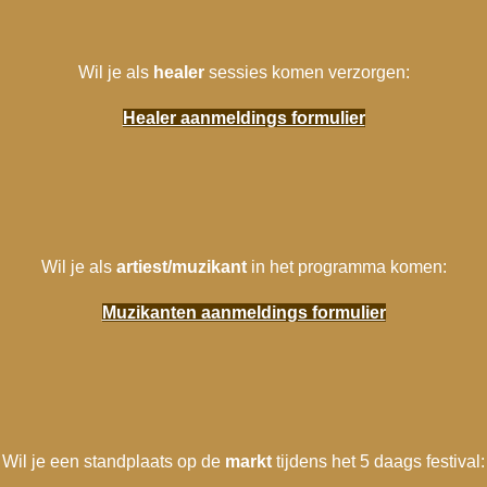
Wil je als
healer
sessies komen verzorgen:
Healer aanmeldings formulier
Wil je als
artiest/muzikant
in het programma komen:
Muzikanten aanmeldings formulier
Wil je een standplaats op de
markt
tijdens het 5 daags festival: