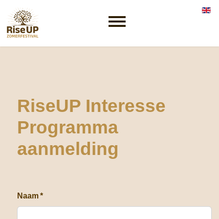
Selec
RiseUP Interesse
Programma
aanmelding
Naam
*