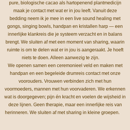
pure, biologische cacao als hartopenend plantmedicijn
maak je contact met wat er in jou leeft. Vanuit deze
bedding neem ik je mee in een live sound healing met
gongs, singing bowls, handpan en kristallen harp — een
innerlijke klankreis die je systeem verzacht en in balans
brengt. We sluiten af met een moment van sharing, waarin
ruimte is om te delen wat er in jou is aangeraakt. Je hoeft
niets te doen. Alleen aanwezig te zijn.
We openen samen een ceremonieel veld en maken met
handpan en een begeleide drumreis contact met onze
voorouders. Vrouwen verbinden zich met hun
voormoeders, mannen met hun voorvaderen. We erkennen
wat is doorgegeven; pijn én kracht en voelen de wijsheid in
deze lijnen. Geen therapie, maar een innerlijke reis van
herinneren. We sluiten af met sharing in kleine groepen.