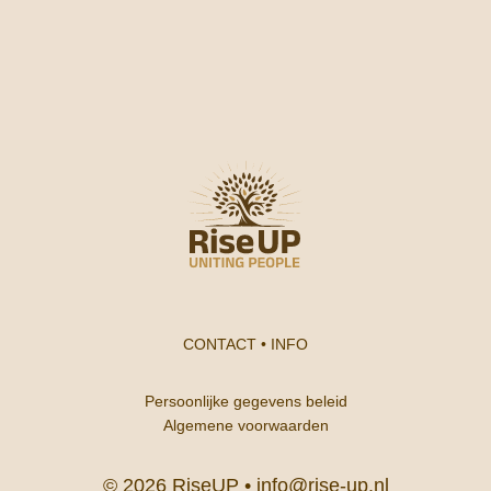
CONTACT
•
INFO
Persoonlijke gegevens beleid
Algemene voorwaarden
© 2026 RiseUP •
info@rise-up.nl