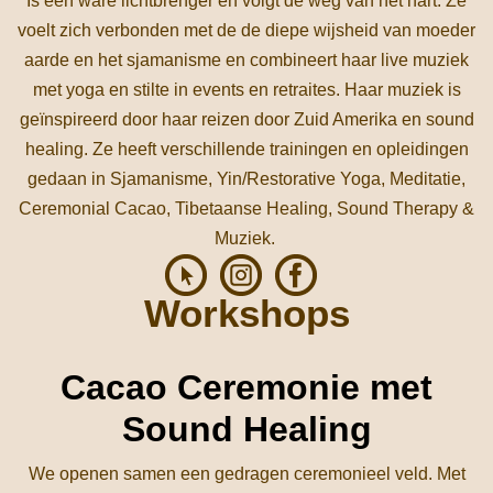
Is een ware lichtbrenger en volgt de weg van het hart. Ze
voelt zich verbonden met de de diepe wijsheid van moeder
aarde en het sjamanisme en combineert haar live muziek
met yoga en stilte in events en retraites. Haar muziek is
geïnspireerd door haar reizen door Zuid Amerika en sound
healing. Ze heeft verschillende trainingen en opleidingen
gedaan in Sjamanisme, Yin/Restorative Yoga, Meditatie,
Ceremonial Cacao, Tibetaanse Healing, Sound Therapy &
Muziek.
Workshops
Cacao Ceremonie met
Sound Healing
We openen samen een gedragen ceremonieel veld. Met