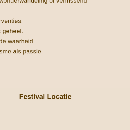
rwonderwandeling of verfrissend
venties.
 geheel.
de waarheid.
sme als passie.
Festival Locatie