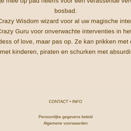
ie je mee op pad neemt voor een verassende ve
bosbad.
 Crazy Wisdom wizard voor al uw magische inter
razy Guru voor onverwachte interventies in het
ess of love, maar pas op. Ze kan prikken met 
met kinderen, piraten en schurken met absurdi
CONTACT
•
INFO
Persoonlijke gegevens beleid
Algemene voorwaarden