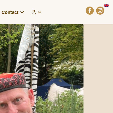
Sel
Contact