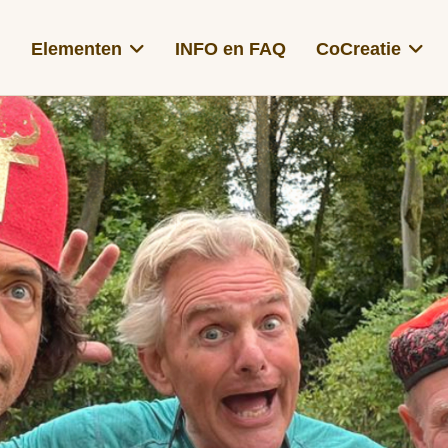
Elementen
INFO en FAQ
CoCreatie