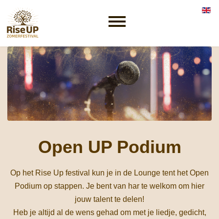
Selec
Open UP Podium
Op het Rise Up festival kun je in de Lounge tent het Open
Podium op stappen. Je bent van har te welkom om hier
jouw talent te delen!
Heb je altijd al de wens gehad om met je liedje, gedicht,