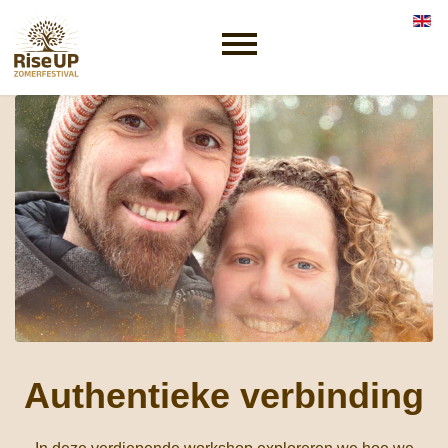
Selec
Authentieke verbinding