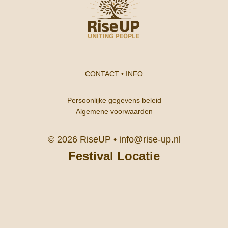
CONTACT
•
INFO
Persoonlijke gegevens beleid
Algemene voorwaarden
© 2026 RiseUP •
info@rise-up.nl
Festival Locatie