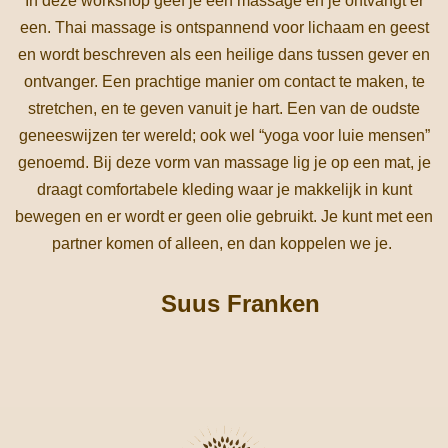
In deze workshop geef je een massage en je ontvangt er
een. Thai massage is ontspannend voor lichaam en geest
en wordt beschreven als een heilige dans tussen gever en
ontvanger. Een prachtige manier om contact te maken, te
stretchen, en te geven vanuit je hart. Een van de oudste
geneeswijzen ter wereld; ook wel “yoga voor luie mensen”
genoemd. Bij deze vorm van massage lig je op een mat, je
draagt comfortabele kleding waar je makkelijk in kunt
bewegen en er wordt er geen olie gebruikt. Je kunt met een
partner komen of alleen, en dan koppelen we je.
Suus Franken