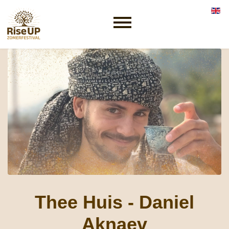
Selec
Thee Huis - Daniel
Aknaev