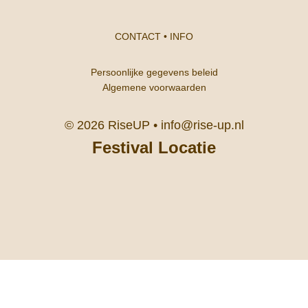
CONTACT
•
INFO
Persoonlijke gegevens beleid
Algemene voorwaarden
© 2026 RiseUP •
info@rise-up.nl
Festival Locatie
Kasteel De Berckt, De Berckt 1
5991 PD Baarlo