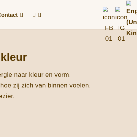
Sel
Contact
kleur
rgie naar kleur en vorm.
hoe zij zich van binnen voelen.
ezier.