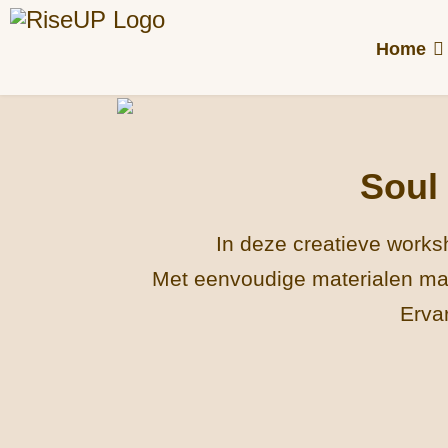
Home
Soul
In deze creatieve works
Met eenvoudige materialen make
Ervar