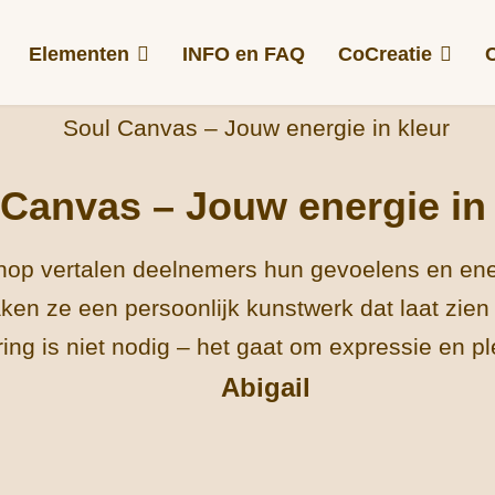
Elementen
INFO en FAQ
CoCreatie
 Canvas – Jouw energie in 
hop vertalen deelnemers hun gevoelens en ene
n ze een persoonlijk kunstwerk dat laat zien 
ing is niet nodig – het gaat om expressie en pl
Abigail