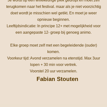
Je wordt op een willekeurige plek gedropt en moet zelf
terugkomen naar het festival. maar als je niet voorzichtig
doet wordt je misschien wel getikt. En moet je weer
opnieuw beginnen.
Leeftijdsindicatie: In principe 12+ met mogelijkheid voor
een aangepaste 12- groep bij genoeg animo.
Elke groep moet zelf met een begeleidende (ouder)
komen.
Voorkeur tijd: Avond verzamelen na etenstijd. Max 3uur
lopen + 30 min voor vertrek.
Voorstel 20 uur verzamelen.
Fabian Stouten