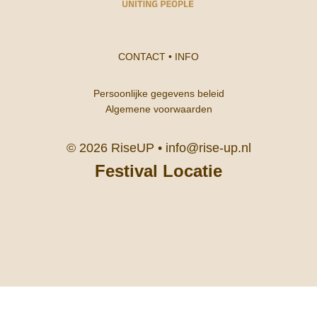
CONTACT
•
INFO
Persoonlijke gegevens beleid
Algemene voorwaarden
© 2026 RiseUP •
info@rise-up.nl
Festival Locatie
Kasteel De Berckt, De Berckt 1