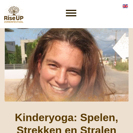
Selec
Kinderyoga: Spelen,
Strekken en Stralen