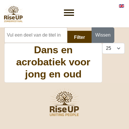
Selec
Vul een deel van de titel in
Wissen
Filter
Dans en
Toon #
acrobatiek voor
jong en oud