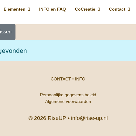
Elementen
INFO en FAQ
CoCreatie
Contact
issen
gevonden
CONTACT
•
INFO
Persoonlijke gegevens beleid
Algemene voorwaarden
© 2026 RiseUP •
info@rise-up.nl