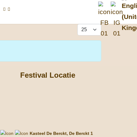
Selec
Toon #
Festival Locatie
Kasteel De Berckt, De Berckt 1