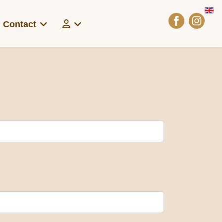
Sel
Contact