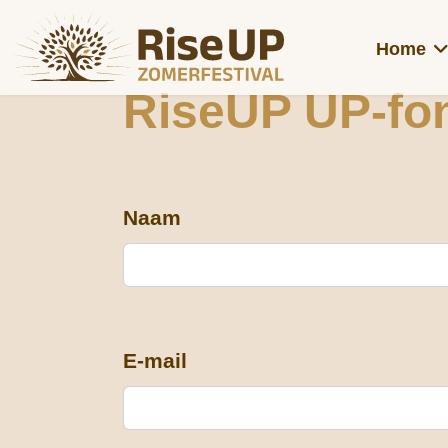
Home
RiseUP UP-fo
Naam
E-mail