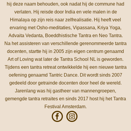
hij deze naam behouden, ook nadat hij de commune had
verlaten. Hij reisde door India en vele malen in de
Himalaya op zijn reis naar zelfrealisatie. Hij heeft veel
ervaring met Osho-meditaties, Vipassana, Kriya Yoga,
Advaita Vedanta, Boeddhistische Tantra en Neo Tantra.
Na het assisteren van verschillende gerenommeerde tantra
docenten, startte hij in 2005 zijn eigen centrum genaamd
Art of Loving wat later de Tantra School NL is geworden.
Tijdens een tantra retreat ontwikkelde hij een nieuwe tantra
oefening genaamd Tantric Dance. Dit wordt sinds 2007
gedeeld door getrainde docenten door heel de wereld.
Jarenlang was hij gastheer van mannengroepen,
gemengde tantra retraites en sinds 2017 host hij het Tantra
Festival Amsterdam.