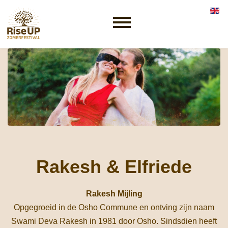
Selec
Rakesh & Elfriede
Rakesh Mijling
Opgegroeid in de Osho Commune en ontving zijn naam
Swami Deva Rakesh in 1981 door Osho. Sindsdien heeft