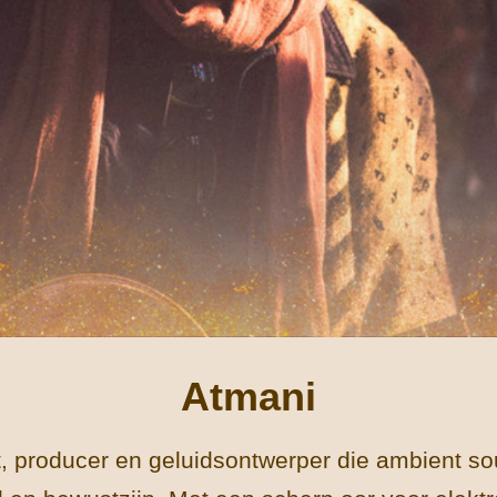
Atmani
t, producer en geluidsontwerper die ambient 