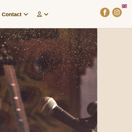
Sel
Contact