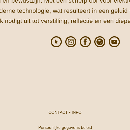
uid en bewustzijn. Met een scherp oor voor ele
erne technologie, wat resulteert in een geluid 
 nodigt uit tot verstilling, reflectie en een diep
CONTACT
•
INFO
Persoonlijke gegevens beleid