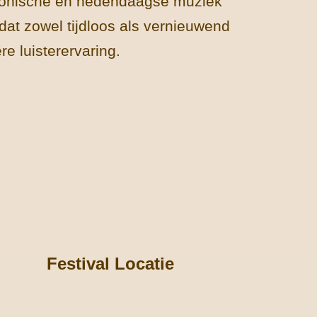
ktronische en hedendaagse muziek
dat zowel tijdloos als vernieuwend
ere luisterervaring.
Festival Locatie