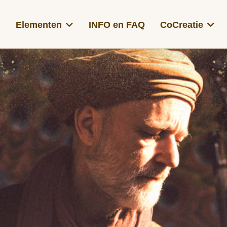
Elementen
INFO en FAQ
CoCreatie