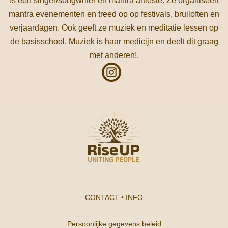
Is een singer/songwriter en mantra artieste. Ze organiseert
mantra evenementen en treed op op festivals, bruiloften en
verjaardagen. Ook geeft ze muziek en meditatie lessen op
de basisschool. Muziek is haar medicijn en deelt dit graag
met anderen!.
CONTACT
•
INFO
Persoonlijke gegevens beleid