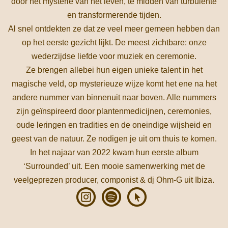
door het mysterie van het leven, te midden van turbulente
en transformerende tijden.
Al snel ontdekten ze dat ze veel meer gemeen hebben dan
op het eerste gezicht lijkt. De meest zichtbare: onze
wederzijdse liefde voor muziek en ceremonie.
Ze brengen allebei hun eigen unieke talent in het
magische veld, op mysterieuze wijze komt het ene na het
andere nummer van binnenuit naar boven. Alle nummers
zijn geïnspireerd door plantenmedicijnen, ceremonies,
oude leringen en tradities en de oneindige wijsheid en
geest van de natuur. Ze nodigen je uit om thuis te komen.
In het najaar van 2022 kwam hun eerste album
‘Surrounded’ uit. Een mooie samenwerking met de
veelgeprezen producer, componist & dj Ohm-G uit Ibiza.