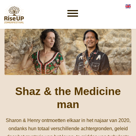
Selec
Shaz & the Medicine
man
Sharon & Henry ontmoetten elkaar in het najaar van 2020,
ondanks hun totaal verschillende achtergronden, geleid