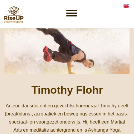
Selec
Timothy Flohr
Acteur, dansdocent en gevechtschoreograaf Timothy geeft
(break)dans-, acrobatiek en bewegingslessen in het basis-,
speciaal- en voortgezet onderwijs. Hij heeft een Martial
Arts en meditatie achtergrond en is Ashtanga Yoga