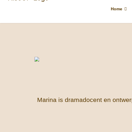
Home
Marina is dramadocent en ontwerp