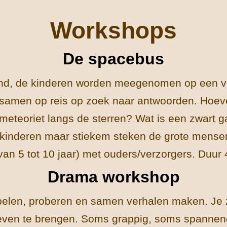
Workshops
De spacebus
nd, de kinderen worden meegenomen op een ve
 samen op reis op zoek naar antwoorden. Hoeve
eteoriet langs de sterren? Wat is een zwart gat
 kinderen maar stiekem steken de grote mensen
van 5 tot 10 jaar) met ouders/verzorgers. Duur
Drama workshop
elen, proberen en samen verhalen maken. Je zet 
even te brengen. Soms grappig, soms spanne