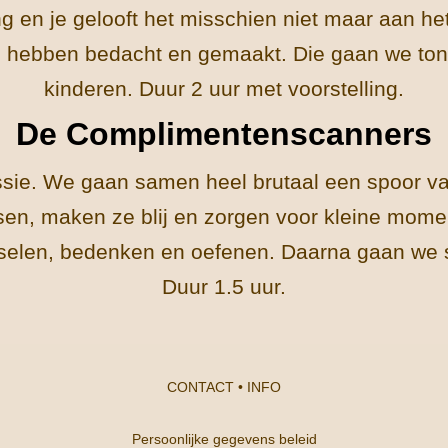
g en je gelooft het misschien niet maar aan he
 hebben bedacht en gemaakt. Die gaan we ton
kinderen. Duur 2 uur met voorstelling.
De Complimentenscanners
sie. We gaan samen heel brutaal een spoor van
sen, maken ze blij en zorgen voor kleine momen
tselen, bedenken en oefenen. Daarna gaan we 
Duur 1.5 uur.
CONTACT
•
INFO
Persoonlijke gegevens beleid