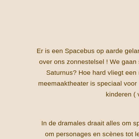
Er is een Spacebus op aarde gela
over ons zonnestelsel ! We gaan
Saturnus? Hoe hard vliegt een m
meemaaktheater is speciaal voor
kinderen ( 
In de dramales draait alles om sp
om personages en scènes tot l