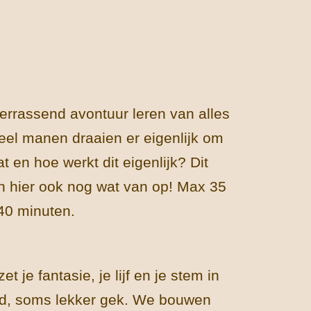
rrassend avontuur leren van alles
el manen draaien er eigenlijk om
 en hoe werkt dit eigenlijk? Dit
 hier ook nog wat van op! Max 35
 40 minuten.
je fantasie, je lijf en je stem in
nd, soms lekker gek. We bouwen