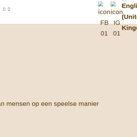
Selec
 kan mensen op een speelse manier