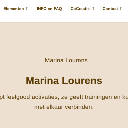
Elementen
INFO en FAQ
CoCreatie
Contact
Marina Lourens
t feelgood activaties, ze geeft trainingen en
met elkaar verbinden.