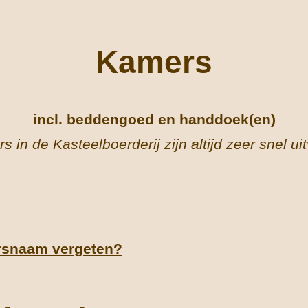
Kamers
incl. beddengoed en handdoek(en)
 in de Kasteelboerderij zijn altijd zeer snel ui
rsnaam vergeten?