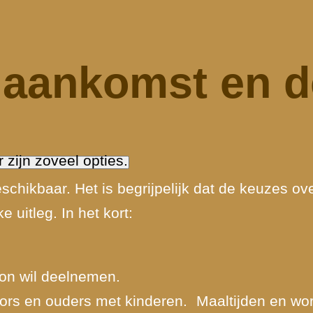
, aankomst en 
r zijn zoveel opties.
eschikbaar. Het is begrijpelijk dat de keuzes o
e uitleg. In het kort:
woon wil deelnemen.
ators en ouders met kinderen. Maaltijden en wo