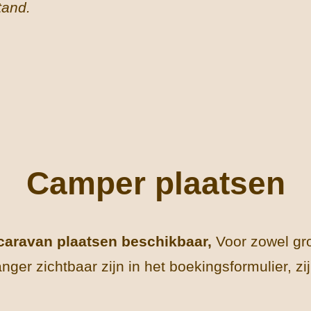
tand.
Camper plaatsen
/caravan plaatsen beschikbaar,
Voor zowel gr
nger zichtbaar zijn in het boekingsformulier, z