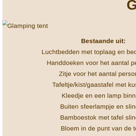
G
Bestaande uit:
Luchtbedden met toplaag en be
Handdoeken voor het aantal p
Zitje voor het aantal pers
Tafeltje/kist/gaastafel met k
Kleedje en een lamp binn
Buiten sfeerlampje en slin
Bamboestok met tafel slin
Bloem in de punt van de t