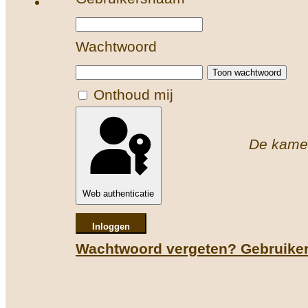
Wachtwoord
Toon wachtwoord
Onthoud mij
De kamers
Web authenticatie
Inloggen
Wachtwoord vergeten?
Gebruike