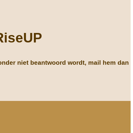
 RiseUP
onder niet beantwoord wordt, mail hem dan