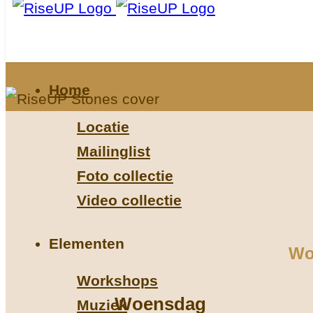
Home
Locatie
Mailinglist
Foto collectie
Video collectie
Elementen
Wo
Workshops
Woensdag
Muziek