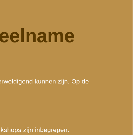
deelname
verweldigend kunnen zijn. Op de
rkshops zijn inbegrepen.