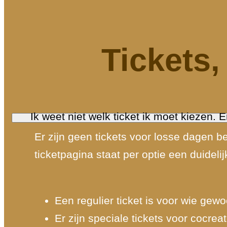
Tickets
Ik weet niet welk ticket ik moet kiezen. E
Er zijn geen tickets voor losse dagen b
ticketpagina staat per optie een duidelijk
Een regulier ticket is voor wie ge
Er zijn speciale tickets voor cocre