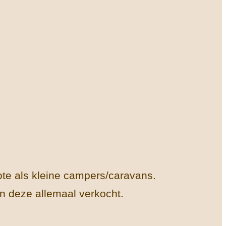
ote als kleine campers/caravans.
ijn deze allemaal verkocht.